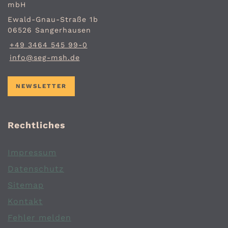
mbH
Ewald-Gnau-Straße 1b
06526 Sangerhausen
+49 3464 545 99-0
info@seg-msh.de
NEWSLETTER
Rechtliches
Impressum
Datenschutz
Sitemap
Kontakt
Fehler melden