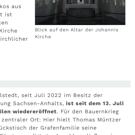
kos aus
t ist
ken
Blick auf den Altar der Johannis
Kirche
Kirche
irchlicher
lstedt, seit Juli 2022 im Besitz der
ftung Sachsen-Anhalts,
ist seit dem 13. Juli
ilen wiedereröffnet
. Für den Bauernkrieg
 zentraler Ort: Hier hielt Thomas Müntzer
ckstisch der Grafenfamilie seine