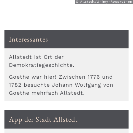
© Allstedt/Unimy-Rosskothen
Interessantes
Allstedt ist Ort der
Demokratiegeschichte.
Goethe war hier! Zwischen 1776 und
1782 besuchte Johann Wolfgang von
Goethe mehrfach Allstedt.
App der Stadt Allstedt