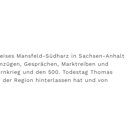
reises Mansfeld-Südharz in Sachsen-Anhalt
umzügen, Gesprächen, Marktreiben und
ernkrieg und den 500. Todestag Thomas
 der Region hinterlassen hat und von