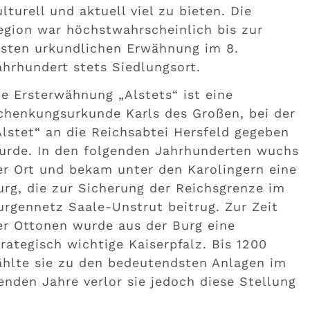
ulturell und aktuell viel zu bieten. Die
egion war höchstwahrscheinlich bis zur
rsten urkundlichen Erwähnung im 8.
ahrhundert stets Siedlungsort.
ie Ersterwähnung „Alstets“ ist eine
chenkungsurkunde Karls des Großen, bei der
Alstet“ an die Reichsabtei Hersfeld gegeben
urde. In den folgenden Jahrhunderten wuchs
er Ort und bekam unter den Karolingern eine
urg, die zur Sicherung der Reichsgrenze im
urgennetz Saale-Unstrut beitrug. Zur Zeit
er Ottonen wurde aus der Burg eine
trategisch wichtige Kaiserpfalz. Bis 1200
ählte sie zu den bedeutendsten Anlagen im
nden Jahre verlor sie jedoch diese Stellung