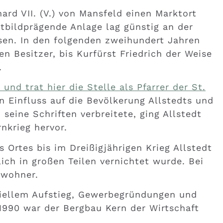
rd VII. (V.) von Mansfeld einen Marktort
dtbildprägende Anlage lag günstig an der
en. In den folgenden zweihundert Jahren
n Besitzer, bis Kurfürst Friedrich der Weise
.
nd trat hier die Stelle als Pfarrer der St.
 Einfluss auf die Bevölkerung Allstedts und
eine Schriften verbreitete, ging Allstedt
nkrieg hervor.
 Ortes bis im Dreißigjährigen Krieg Allstedt
ich in großen Teilen vernichtet wurde. Bei
nwohner.
riellem Aufstieg, Gewerbegründungen und
990 war der Bergbau Kern der Wirtschaft