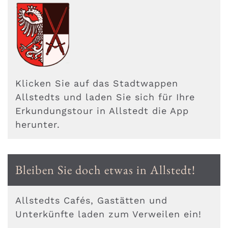
Klicken Sie auf das Stadtwappen
Allstedts und laden Sie sich für Ihre
Erkundungstour in Allstedt die App
herunter.
Bleiben Sie doch etwas in Allstedt!
Allstedts Cafés, Gastätten und
Unterkünfte laden zum Verweilen ein!