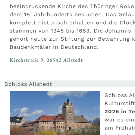
beeindruckende Kirche des Thüringer Roko
dem 18. Jahrhunderts besuchen. Das Geläu
komplett historisch erhalten und die Gloc
stammen von 1345 bis 1683. Die Johannis-
gehört heute zur Stiftung zur Bewahrung k
Baudenkmäler in Deutschland.
Kirchstraße 9, 06542 Allstedt
Schloss Allstedt
Schloss Al
Kultursti
2025 in Te
war es ein
am Frühstü