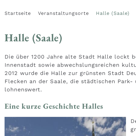
Startseite
Veranstaltungsorte
Halle (Saale)
Halle (Saale)
Die über 1200 Jahre alte Stadt Halle lockt b
Innenstadt sowie abwechslungsreichen kultu
2012 wurde die Halle zur grünsten Stadt De
Flecken an der Saale, die städtischen Park
lohnenswert.
Eine kurze Geschichte Halles
D
g