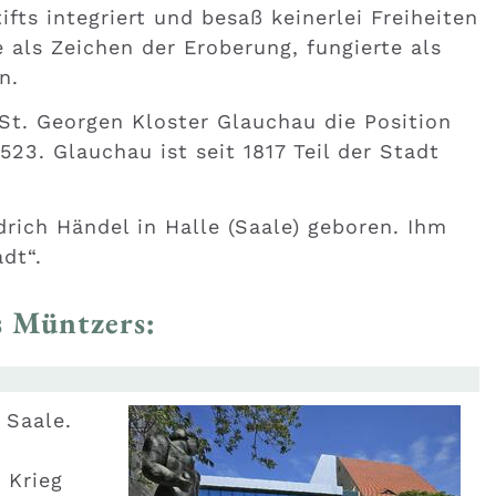
ts integriert und besaß keinerlei Freiheiten
 als Zeichen der Eroberung, fungierte als
n.
. Georgen Kloster Glauchau die Position
23. Glauchau ist seit 1817 Teil der Stadt
rich Händel in Halle (Saale) geboren. Ihm
dt“.
s Müntzers:
 Saale.
 Krieg