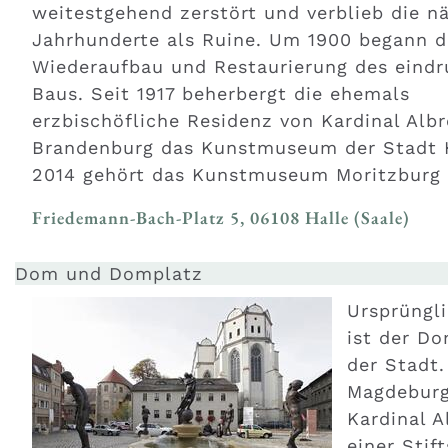
weitestgehend zerstört und verblieb die n
Jahrhunderte als Ruine. Um 1900 begann d
Wiederaufbau und Restaurierung des eindr
Baus. Seit 1917 beherbergt die ehemals
erzbischöfliche Residenz von Kardinal Alb
Brandenburg das Kunstmuseum der Stadt H
2014 gehört das Kunstmuseum Moritzburg z
Friedemann-Bach-Platz 5, 06108 Halle (Saale)
Dom und Domplatz
Ursprüngli
ist der Do
der Stadt.
Magdeburg
Kardinal A
einer Stif