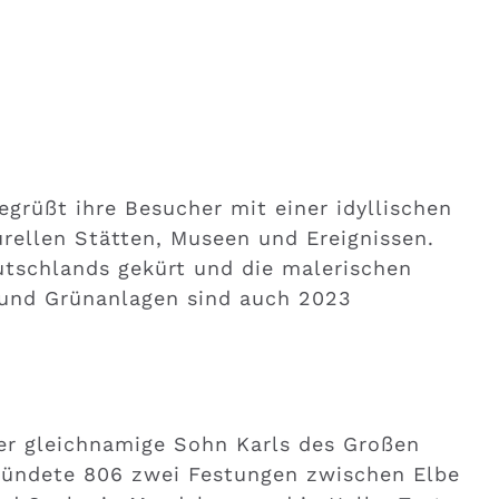
egrüßt ihre Besucher mit einer idyllischen
rellen Stätten, Museen und Ereignissen.
utschlands gekürt und die malerischen
- und Grünanlagen sind auch 2023
er gleichnamige Sohn Karls des Großen
ründete 806 zwei Festungen zwischen Elbe