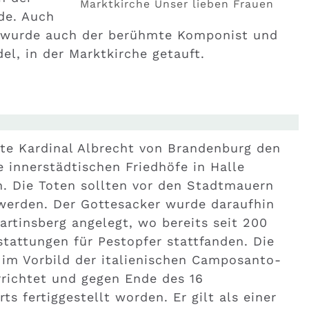
Marktkirche Unser lieben Frauen
de. Auch
r wurde auch der berühmte Komponist und
el, in der Marktkirche getauft.
lte Kardinal Albrecht von Brandenburg den
e innerstädtischen Friedhöfe in Halle
n. Die Toten sollten vor den Stadtmauern
werden. Der Gottesacker wurde daraufhin
rtinsberg angelegt, wo bereits seit 200
tattungen für Pestopfer stattfanden. Die
 im Vorbild der italienischen Camposanto-
rrichtet und gegen Ende des 16
ts fertiggestellt worden. Er gilt als einer