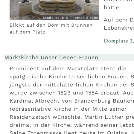
hatte.
Stadt Halle © Thomas Ziegler
Auf dem D
Blickt auf den Dom mit Brunnen
Lebenskrei
auf dem Platz.
Domplatz 3,
Marktkirche Unser lieben Frauen
Prominent auf dem Marktplatz steht die
spätgotische Kirche Unser lieben Frauen. Si
jüngste der mittelalterlichen Kirchen der 
wurde zwischen 1529 und 1554 erbaut. Auc
Kardinal Albrecht von Brandenburg Bauherr
repräsentative Kirche in der Mitte seiner
Residenzstadt wünschte. Martin Luther pr
dreimal in der Kirche, während seiner letz
Seine Totenmaske liegt heute im Original i