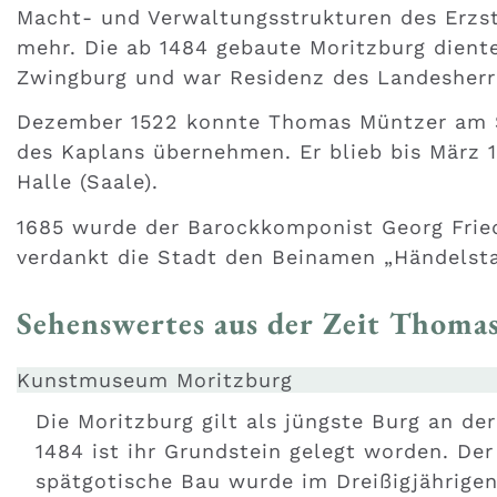
Macht- und Verwaltungsstrukturen des Erzstif
mehr. Die ab 1484 gebaute Moritzburg diente
Zwingburg und war Residenz des Landesherr
Dezember 1522 konnte Thomas Müntzer am St
des Kaplans übernehmen. Er blieb bis März 15
Halle (Saale).
1685 wurde der Barockkomponist Georg Fried
verdankt die Stadt den Beinamen „Händelsta
Sehenswertes aus der Zeit Thoma
Kunstmuseum Moritzburg
Die Moritzburg gilt als jüngste Burg an der
1484 ist ihr Grundstein gelegt worden. Der
spätgotische Bau wurde im Dreißigjährigen