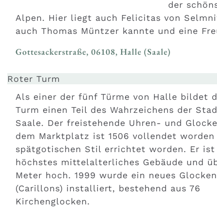
der schön
Alpen. Hier liegt auch Felicitas von Selmni
auch Thomas Müntzer kannte und eine Freu
Gottesackerstraße, 06108, Halle (Saale)
Roter Turm
Als einer der fünf Türme von Halle bildet 
Turm einen Teil des Wahrzeichens der Stad
Saale. Der freistehende Uhren- und Glock
dem Marktplatz ist 1506 vollendet worden
spätgotischen Stil errichtet worden. Er ist
höchstes mittelalterliches Gebäude und ü
Meter hoch. 1999 wurde ein neues Glocken
(Carillons) installiert, bestehend aus 76
Kirchenglocken.