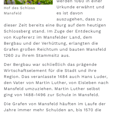
werden 1060 in einer
Urkunde erwähnt und
Hof des Schloss
es ist davon
Mansfeld
auszugehen, dass zu
dieser Zeit bereits eine Burg auf dem heutigen
Schlossberg stand. Im Zuge der Entdeckung
von Kupfererz im Mansfelder Land, dem
Bergbau und der Verhüttung, erlangten die
Grafen großen Reichtum und bauten Mansfeld
1260 zu ihrem Stammsitz aus.
Der Bergbau war schließlich das prägende
Wirtschaftselement für die Stadt und ihre
Region. Das veranlasste 1484 auch Hans Luder,
den Vater von Martin Luther, von Eisleben nach
Mansfeld umzuziehen. Martin Luther selbst
ging von 1488-1496 zur Schule in Mansfeld.
Die Grafen von Mansfeld häuften im Laufe der
Jahre immer mehr Schulden an, bis 1570 die