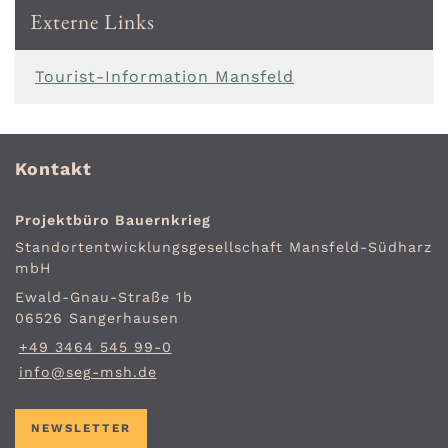
Externe Links
Tourist-Information Mansfeld
Kontakt
Projektbüro Bauernkrieg
Standort­entwicklungs­gesellschaft Mansfeld-Südharz
mbH
Ewald-Gnau-Straße 1b
06526 Sangerhausen
+49 3464 545 99-0
info@seg-msh.de
NEWSLETTER