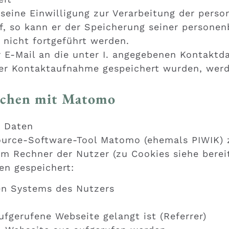
, seine Einwilligung zur Verarbeitung der pe
f, so kann er der Speicherung seiner persone
 nicht fortgeführt werden.
r E-Mail an die unter I. angegebenen Kontaktd
r Kontaktaufnahme gespeichert wurden, werde
suchen mit Matomo
r Daten
urce-Software-Tool Matomo (ehemals PIWIK) z
em Rechner der Nutzer (zu Cookies siehe berei
en gespeichert:
en Systems des Nutzers
ufgerufene Webseite gelangt ist (Referrer)