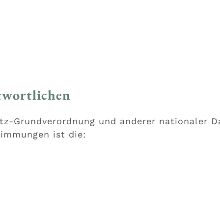
twortlichen
tz-Grundverordnung und anderer nationaler D
timmungen ist die: