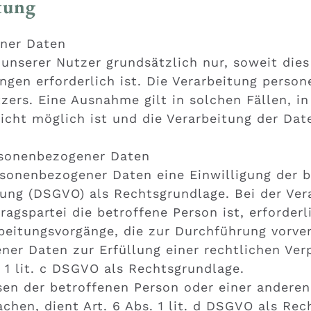
tung
ner Daten
nserer Nutzer grundsätzlich nur, soweit dies 
ngen erforderlich ist. Die Verarbeitung perso
zers. Eine Ausnahme gilt in solchen Fällen, in
icht möglich ist und die Verarbeitung der Dat
rsonenbezogener Daten
sonenbezogener Daten eine Einwilligung der be
nung (DSGVO) als Rechtsgrundlage. Bei der Ve
ragspartei die betroffene Person ist, erforderli
rbeitungsvorgänge, die zur Durchführung vorve
er Daten zur Erfüllung einer rechtlichen Verpf
 1 lit. c DSGVO als Rechtsgrundlage.
ssen der betroffenen Person oder einer anderen
hen, dient Art. 6 Abs. 1 lit. d DSGVO als Rec