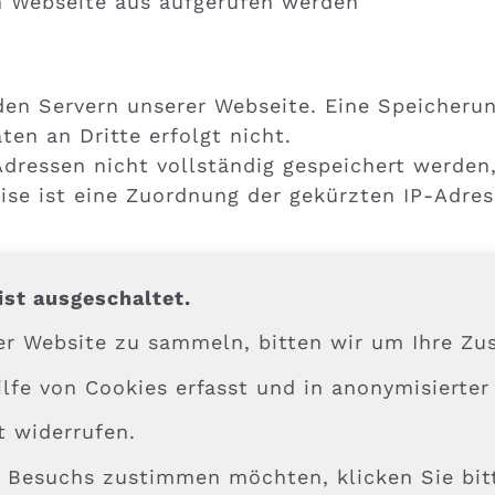
en Webseite aus aufgerufen werden
f den Servern unserer Webseite. Eine Speicher
ten an Dritte erfolgt nicht.
-Adressen nicht vollständig gespeichert werde
Weise ist eine Zuordnung der gekürzten IP-Adr
ist ausgeschaltet.
er Website zu sammeln, bitten wir um Ihre Z
lfe von Cookies erfasst und in anonymisierter
t widerrufen.
es Besuchs zustimmen möchten, klicken Sie bit