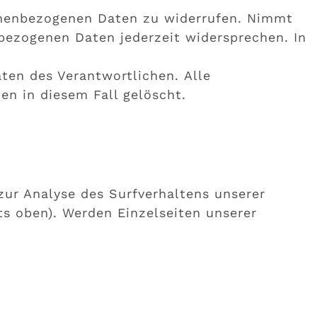
rsonenbezogenen Daten zu widerrufen. Nimmt
nbezogenen Daten jederzeit widersprechen. In
aten des Verantwortlichen. Alle
n in diesem Fall gelöscht.
ur Analyse des Surfverhaltens unserer
ts oben). Werden Einzelseiten unserer