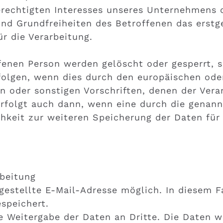
erechtigten Interesses unseres Unternehmens o
nd Grundfreiheiten des Betroffenen das erstge
ür die Verarbeitung.
enen Person werden gelöscht oder gesperrt, s
folgen, wenn dies durch den europäischen ode
 oder sonstigen Vorschriften, denen der Vera
rfolgt auch dann, wenn eine durch die genann
ichkeit zur weiteren Speicherung der Daten für
beitung
gestellte E-Mail-Adresse möglich. In diesem F
espeichert.
Weitergabe der Daten an Dritte. Die Daten we