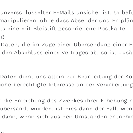
 unverschlüsselter E-Mails unsicher ist. Unbe
anipulieren, ohne dass Absender und Empfäng
ls eine mit Bleistift geschriebene Postkarte.
ng
Daten, die im Zuge einer Übersendung einer E-
f den Abschluss eines Vertrages ab, so ist zus
Daten dient uns allein zur Bearbeitung der 
liche berechtigte Interesse an der Verarbeitun
r die Erreichung des Zweckes ihrer Erhebung ni
übersandt wurden, ist dies dann der Fall, wen
on dann, wenn sich aus den Umständen entnehm
eit