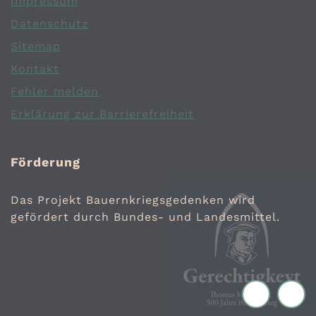
Impressum
Datenschutz
Sitemap
Kontakt
Fehler melden
Erklärung zur Barrierefreiheit
Förderung
Das Projekt Bauernkriegsgedenken wird
gefördert durch Bundes- und Landesmittel.