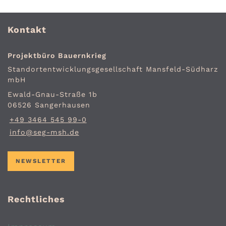
Kontakt
Projektbüro Bauernkrieg
Standort­entwicklungs­gesellschaft Mansfeld-Südharz
mbH
Ewald-Gnau-Straße 1b
06526 Sangerhausen
+49 3464 545 99-0
info@seg-msh.de
NEWSLETTER
Rechtliches